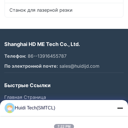
Станок для лазерной резки
Shanghai HD ME Tech Co., Ltd.
Телефон:
86--13916455787
По электронной почте:
sales@huidijd.com
Быстрые Ссылки
Главная Страница
Продукция
Huidi Tech(SMTCL)
Ролики
О Компании
7:22 PM