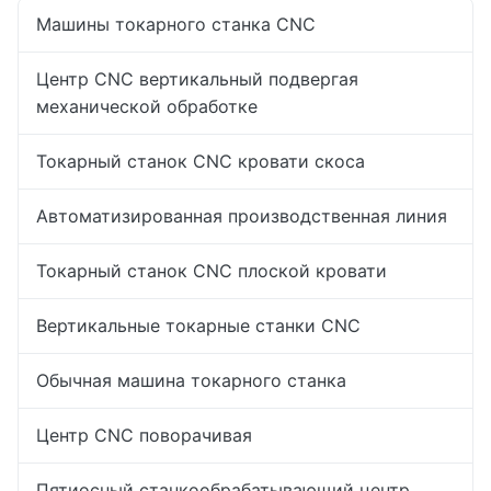
Машины токарного станка CNC
Центр CNC вертикальный подвергая
механической обработке
Токарный станок CNC кровати скоса
Автоматизированная производственная линия
Токарный станок CNC плоской кровати
Вертикальные токарные станки CNC
Обычная машина токарного станка
Центр CNC поворачивая
Пятиосный станкообрабатывающий центр