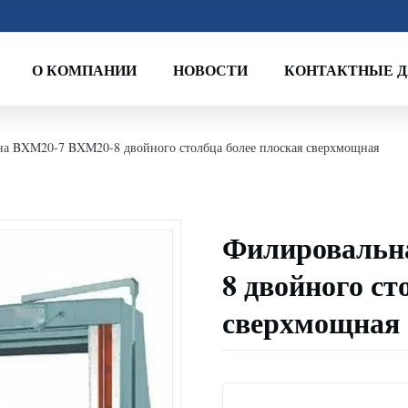
О КОМПАНИИ
НОВОСТИ
КОНТАКТНЫЕ 
а BXM20-7 BXM20-8 двойного столбца более плоская сверхмощная
Филировальн
8 двойного ст
сверхмощная