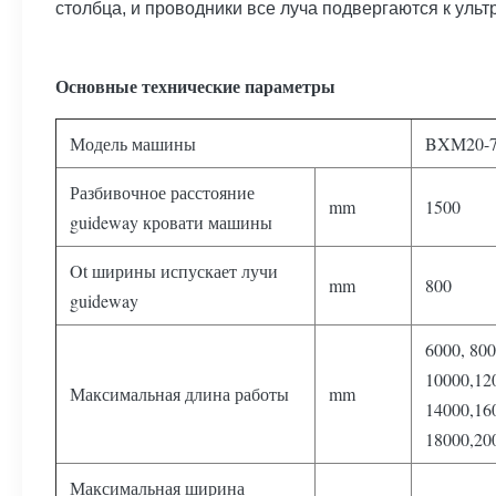
столбца, и проводники все луча подвергаются к ульт
Основные технические параметры
Модель машины
BXM20-
Разбивочное расстояние
mm
1500
guideway кровати машины
Ot ширины испускает лучи
mm
800
guideway
6000
,
800
10000,12
Максимальная длина работы
mm
14000,16
18000,20
Максимальная ширина