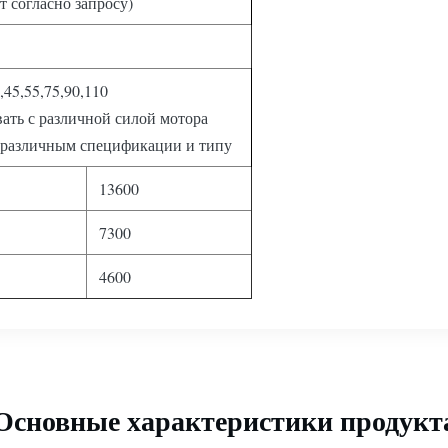
т согласно запросу)
,45,55,75,90,110
ать с различной силой мотора
 различным спецификации и типу
13600
7300
4600
Основные характеристики продукт