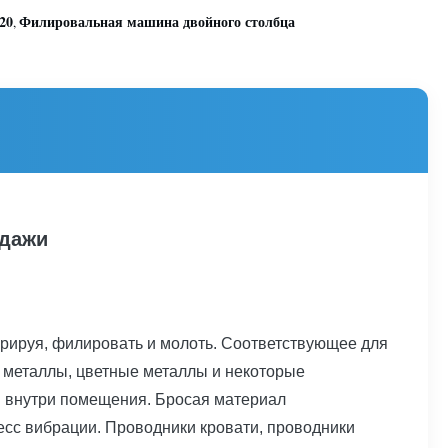
20
Филировальная машина двойного столбца
,
одажи
рируя, филировать и молоть. Соответствующее для
 металлы, цветные металлы и некоторые
ы внутри помещения. Бросая материал
есс вибрации. Проводники кровати, проводники