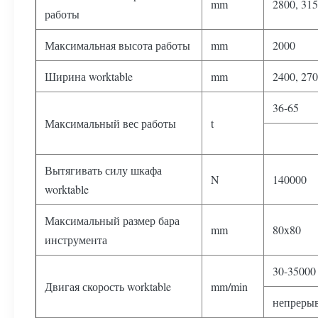
mm
2800
,
315
работы
Максимальная высота работы
mm
2000
Ширина worktable
mm
2400
,
270
36-65
Максимальный вес работы
t
Вытягивать силу шкафа
N
140000
worktable
Максимальный размер бара
mm
80x80
инструмента
30-35000
Двигая скорость worktable
mm/min
непрерыв