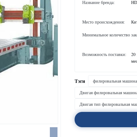
Название бренда:
HD
Место происхождения:
Ки
Минимальное количество зак
Возможность поставки:
20
ме
Тэги
филировальная машина
Двигая филировальная машина
Двигая тип филировальная ма