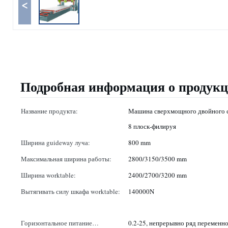
<
Подробная информация о продук
Название продукта:
Машина сверхмощного двойного
8 плоск-филируя
Ширина guideway луча:
800 mm
Максимальная ширина работы:
2800/3150/3500 mm
Ширина worktable:
2400/2700/3200 mm
Вытягивать силу шкафа worktable:
140000N
Горизонтальное питание
0.2-25, непрерывно ряд переменно