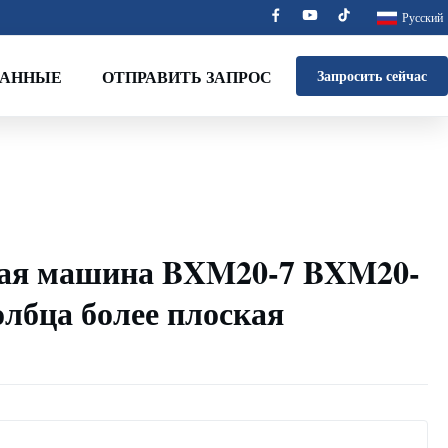
Русский
ДАННЫЕ
ОТПРАВИТЬ ЗАПРОС
Запросить сейчас
ая машина BXM20-7 BXM20-
олбца более плоская