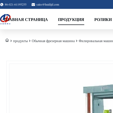
86-021-61195255
sales@huidijd.com
ГЛАВНАЯ СТРАНИЦА
ПРОДУКЦИЯ
РОЛИКИ
продукты
Обычная фрезерная машина
Филировальная машин