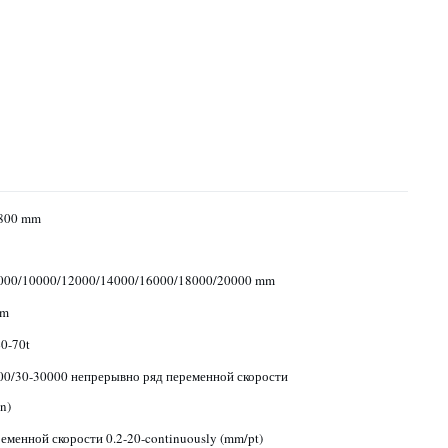
800 mm
000/10000/12000/14000/16000/18000/20000 mm
mm
0-70t
00/30-30000 непрерывно ряд переменной скорости
n)
еменной скорости 0.2-20-continuously (mm/pt)