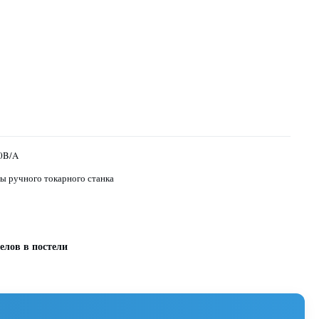
0B/A
 ручного токарного станка
елов в постели