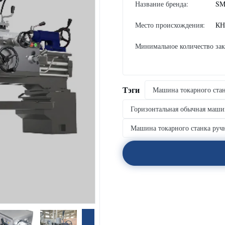
Название бренда:
SM
Место происхождения:
КН
Минимальное количество зак
Тэги
Машина токарного ста
Горизонтальная обычная маши
Машина токарного станка ручн