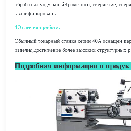
обработки.модульныйКроме того, сверление, сверл
квалифицированы.
4Отличная работа.
Обычный токарный станка серии 40A оснащен пер
изделия,достижение более высоких структурных 
Подробная информация о продук