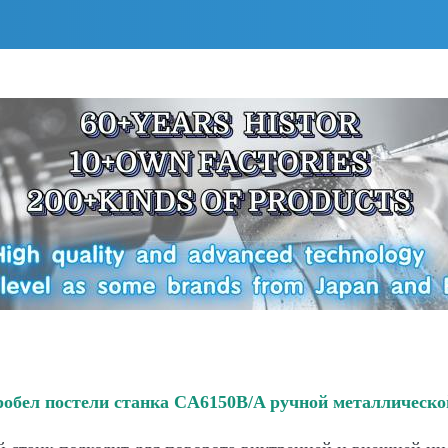
обел постели станка CA6150B/A ручной металлическ