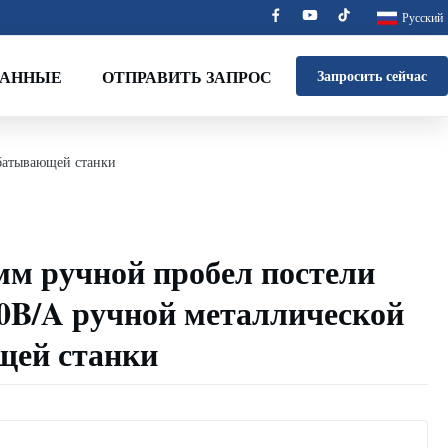
Русский
ДАННЫЕ
ОТПРАВИТЬ ЗАПРОС
Запросить сейчас
батывающей станки
м ручной пробел постели
0B/A ручной металлической
щей станки