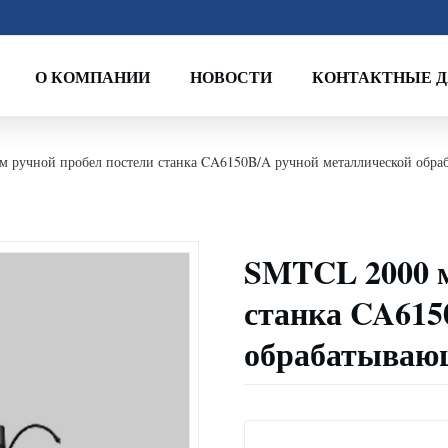
О КОМПАНИИ
НОВОСТИ
КОНТАКТНЫЕ 
 ручной пробел постели станка CA6150B/A ручной металлической обра
SMTCL 2000 м
станка CA615
обрабатываю