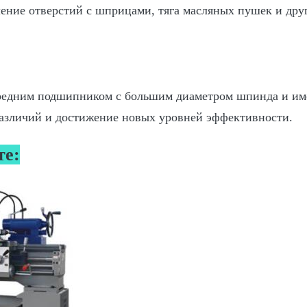
ение отверстий с шприцами, тяга масляных пушек и друг
едним подшипником с большим диаметром шпинда и име
различий и достижение новых уровней эффективности.
те: