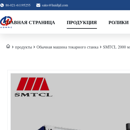
86-021-61195255
sales@huidijd.com
ГЛАВНАЯ СТРАНИЦА
ПРОДУКЦИЯ
РОЛИКИ
продукты
Обычная машина токарного станка
SMTCL 2000 мм