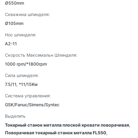
Ø550mm
Скважина шпинделя:
Ø105mm
Нос шпинделя:
A2-11
Скорость Максимальн Шпинделя:
1000 rpm/*1800rpm
Сила шпинделя:
7.5/11, *11/15Kw
Система управления:
GSK/Fanuc/Simens/Syntec
Выделить
Токарный станок металла плоской кровати поворачивая
,
Поворачивая токарный станок металла FL550
,