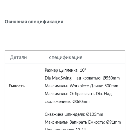
Основная спецификация
Детали
спецификация
Размер цыпленка: 10"
Dia Max.Swing. Над кроватью: Ø550mm
Емкость
Максимальн Workpiece Длина: 500mm
Максимальн Отбрасывать Dia. Над
скольжением: Ø360mm
Скважина шпинделя: Ø105mm
Максимальн Запирать Емкость: Ø91mm