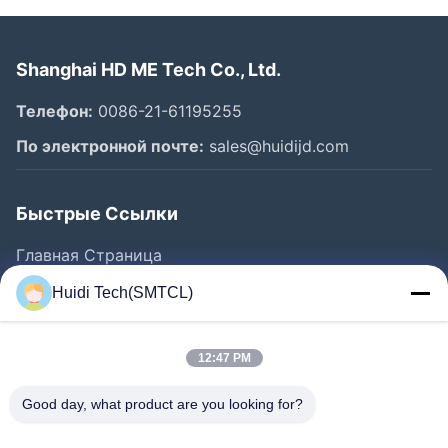
Shanghai HD ME Tech Co., Ltd.
Телефон:
0086-21-61195255
По электронной почте:
sales@huidijd.com
Быстрые Ссылки
Главная Страница
Продукция
Huidi Tech(SMTCL)
Ролики
О Компании
12:47 PM
Наша Фабрика
Good day, what product are you looking for?
Контроль Качества