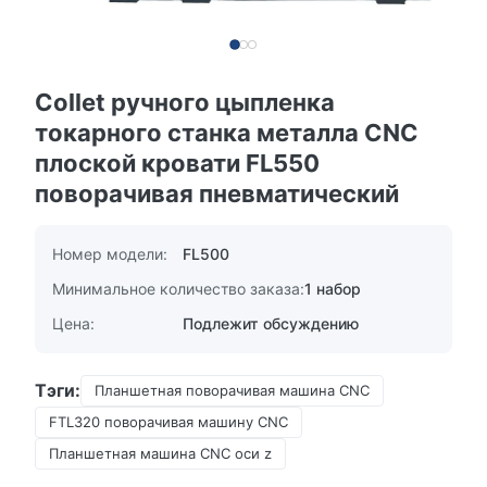
Collet ручного цыпленка
токарного станка металла CNC
плоской кровати FL550
поворачивая пневматический
Номер модели:
FL500
Минимальное количество заказа:
1 набор
Цена:
Подлежит обсуждению
Тэги:
Планшетная поворачивая машина CNC
FTL320 поворачивая машину CNC
Планшетная машина CNC оси z