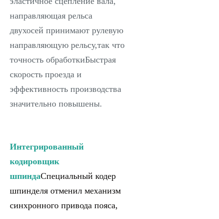
эластичное сцепление вала,
направляющая рельса
двухосей принимают рулевую
направляющую рельсу,так что
точность обработкиБыстрая
скорость проезда и
эффективность производства
значительно повышены.
Интегрированный
кодировщик
шпинда
Специальный кодер
шпинделя отменил механизм
синхронного привода пояса,