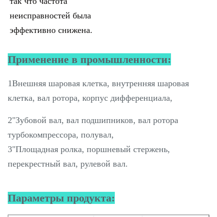
так что частота
неисправностей была
эффективно снижена.
Применение в промышленности:
1Внешняя шаровая клетка, внутренняя шаровая
клетка, вал ротора, корпус дифференциала,
2"Зубовой вал, вал подшипников, вал ротора
турбокомпрессора, полувал,
3"Площадная ролка, поршневый стержень,
перекрестный вал, рулевой вал.
Параметры продукта: