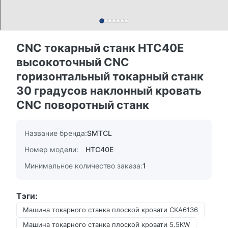
CNC токарный станк HTC40E
высокоточный CNC
горизонтальный токарный станк
30 градусов наклонный кровать
CNC поворотный станк
Название бренда:
SMTCL
Номер модели:
HTC40E
Минимальное количество заказа:
1
Тэги:
Машина токарного станка плоской кровати CKA6136
Машина токарного станка плоской кровати 5.5KW