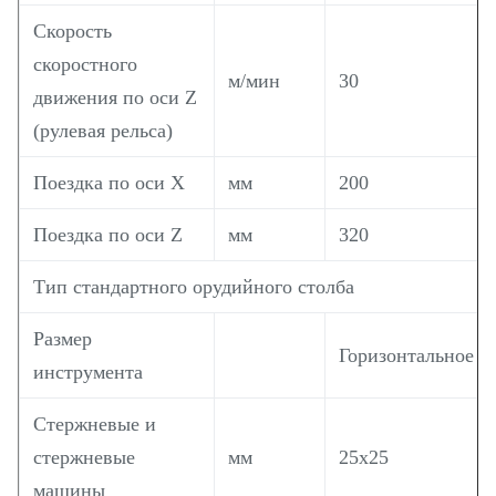
Скорость
скоростного
м/мин
30
движения по оси Z
(рулевая рельса)
Поездка по оси Х
мм
200
Поездка по оси Z
мм
320
Тип стандартного орудийного столба
Размер
Горизонтальное 8
инструмента
Стержневые и
стержневые
мм
25х25
машины