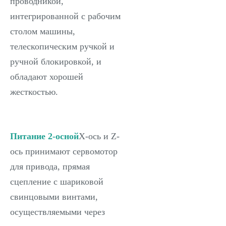
проводникой,
интегрированной с рабочим
столом машины,
телескопическим ручкой и
ручной блокировкой, и
обладают хорошей
жесткостью.
Питание 2-осной
X-ось и Z-
ось принимают сервомотор
для привода, прямая
сцепление с шариковой
свинцовыми винтами,
осуществляемыми через