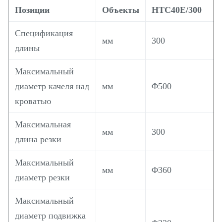
Позиции
Объекты
HTC40E/300
Спецификация
мм
300
длины
Максимальный
диаметр качеля над
мм
Φ500
кроватью
Максимальная
мм
300
длина резки
Максимальный
мм
Φ360
диаметр резки
Максимальный
диаметр подвижка