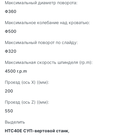
Максимальный диаметр поворота:
Φ360
Максимальное колебание над кроватью:
Φ500
Максимальный поворот по слайду:
Φ320
Максимальная скорость шпинделя (rp.m):
4500 r.p.m
Проезд (ось X) ((мм):
200
Проезд (ось Z) ((мм):
550
Выделить
HTC40E СУП-вертовой станк
,