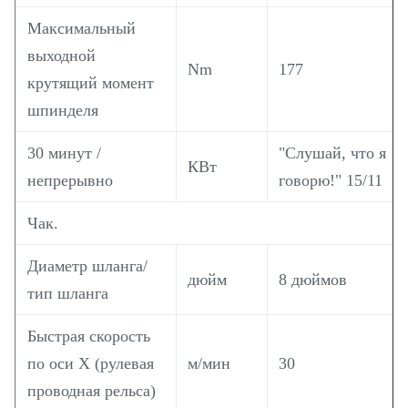
Максимальный
выходной
Nm
177
крутящий момент
шпинделя
30 минут /
"Слушай, что я
КВт
непрерывно
говорю!" 15/11
Чак.
Диаметр шланга/
дюйм
8 дюймов
тип шланга
Быстрая скорость
по оси X (рулевая
м/мин
30
проводная рельса)